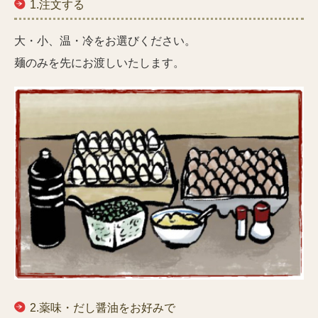
1.注文する
大・小、温・冷をお選びください。
麺のみを先にお渡しいたします。
2.薬味・だし醤油をお好みで