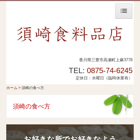
ホーム
メニュー
須崎の食べ方
香川県三豊市高瀬町上麻3778
ネット注文
TEL:
0875-74-6245
お知らせ
定休日：水曜日（臨時休業有）
ホーム
須崎の食べ方
須崎の食べ方
お好きな所でお好きなよう