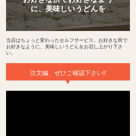
に、美味しいうどんを
当店はちょっと変わったセルフサービス。お好きな所で
お好きなように、美味しいうどんをお召し上がり下さ
い。
注文編 ぜひご確認下さい‼