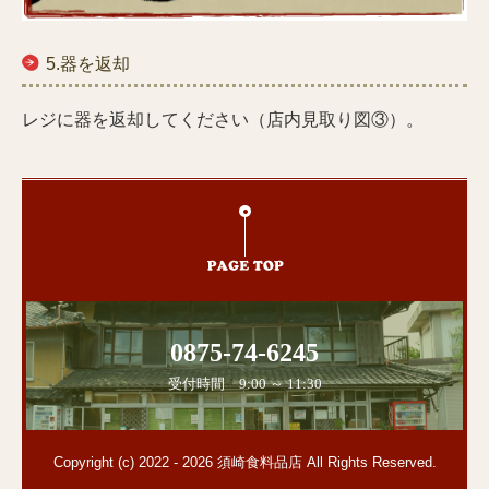
5.器を返却
レジに器を返却して
ください（店内見取り図③）。
0875-74-6245
受付時間　9:00 ～ 11:30
Copyright (c) 2022 - 2026 須崎食料品店 All Rights Reserved.