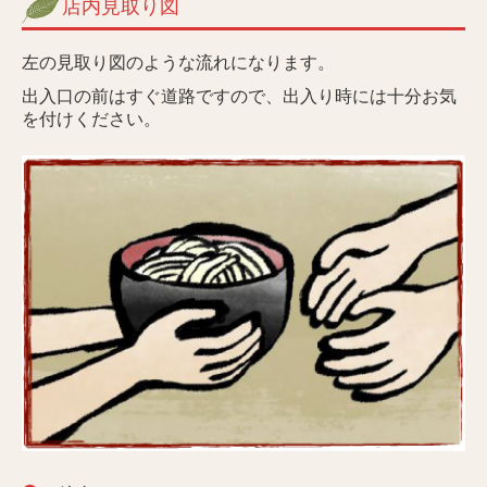
店内見取り図
左の見取り図のような流れになります。
出入口の前はすぐ道路ですので、出入り時には十分お気
を付けください。