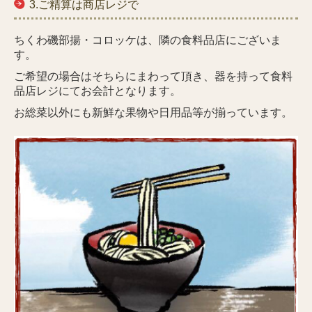
3.ご精算は商店レジで
ちくわ磯部揚・コロッケは、隣の食料品店にございま
す。
ご希望の場合はそちらにまわって頂き、
器を持って
食料
品店レジにてお会計となります。
お総菜以外にも新鮮な果物や日用品等が揃っています。